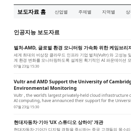
보도자료 홈
산업별
주제별
지역별
상
인공지능 보도자료
벌처-AMD, 글로벌 환경 모니터링 가속화 위한 케임브리
세계 최대의 비상장 클라우드 인프라 기업 벌처(Vultr) 와 고성능 및
계 환경 변화를 모니터링하도록 설계된 획기적인 AI 파운데이션 모
환경 그룹...
07월 23일 15:30
Vultr and AMD Support the University of Cambridge
Environmental Monitoring
Vultr , the world’s largest privately-held cloud infrastruct
AI computing, have announced their support for the Univers
developing TESSERA, a gr...
07월 23일 15:30
현대자동차·기아 ‘UX 스튜디오 상하이’ 개관
현대자동차·기아가 디지털 경험을 중시하는 중국 고객들의 목소리