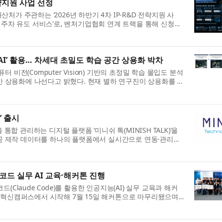
전략지원 사업 선정
처가 주관하는 ‘2026년 하반기 4차 IP-R&D 전략지원 사
내 주차 유도 서비스’로, 벤처기업협회 연계 트랙을 통해 신청했
AI’ 활용… 차세대 초밀도 학습 공간 상용화 박차
 비전(Computer Vision) 기반의 초정밀 학습 몰입도 분석
간 상용화에 나선다고 밝혔다. 현재 별하 연구진이 상용화를 추
’ 출시
 관리하는 디지털 플랫폼 ‘미니쉬 톡(MINISH TALK)’을
공 제작 데이터를 하나의 플랫폼에서 실시간으로 연동·관리하
드 실무 AI 교육·해커톤 진행
aude Code)를 활용한 인공지능(AI) 실무 교육과 해커
지털혁신캠퍼스에서 시작해 7월 15일 해커톤으로 마무리됐으며,