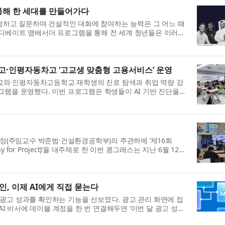
통해 한 세대를 만들어가다
청하고 질문하며 건설적인 대화에 참여하는 능력은 그 어느 때
 도하 디베이트 앰배서더 프로그램을 통해 전 세계 청년들은 이러한
인평자동차고 ‘고교생 맞춤형 고용서비스’ 운영
 인평자동차고등학교 재학생의 진로 탐색과 취업 역량 강
로그램을 운영했다. 이번 프로그램은 학생들이 AI 기반 진단을
정(주임교수 박준범·건설환경공학부)의 주관하에 ‘제16회
for Project)’을 대주제로 한 이번 콩그레스는 지난 6월 12
확인, 이제 AI에게 직접 묻는다
 광고 성과를 확인하는 기능을 선보였다. 광고 관리 화면에 접
 AI 비서에 데이블 계정을 한 번 연결해두면 ‘이번 달 광고 성과