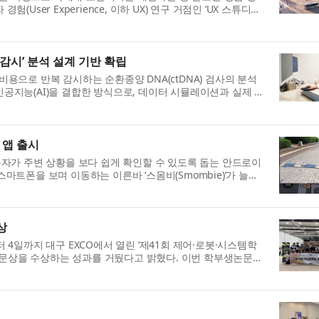
ser Experience, 이하 UX) 연구 거점인 ‘UX 스튜디오
감시’ 분석 설계 기반 확립
용으로 반복 감시하는 순환종양 DNA(ctDNA) 검사의 분석
공지능(AI)을 결합한 방식으로, 데이터 시뮬레이션과 실제 혈
 앱 출시
 이용자가 주변 상황을 보다 쉽게 확인할 수 있도록 돕는 안드로이
 스마트폰을 보며 이동하는 이른바 ‘스몸비(Smombie)’가 늘어
상
 4일까지 대구 EXCO에서 열린 ‘제41회 제어·로봇·시스템학
우수논문상을 수상하는 성과를 거뒀다고 밝혔다. 이번 학부생논문경