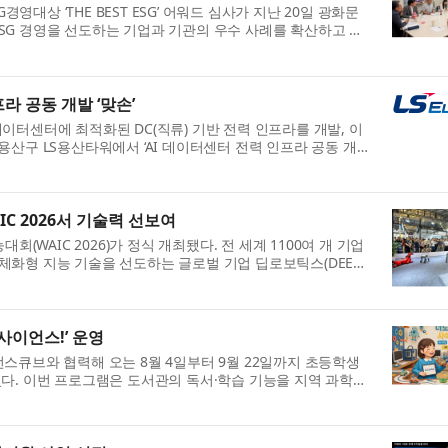
대상 ‘THE BEST ESG’ 어워드 심사가 지난 20일 광화문
는 ESG 경영을 선도하는 기업과 기관의 우수 사례를 확산하고 지
라 공동 개발 ‘맞손’
) 데이터센터에 최적화된 DC(직류) 기반 전력 인프라를 개발, 이
 용산구 LS용산타워에서 ‘AI 데이터센터 전력 인프라 공동 개발
C 2026서 기술력 선보여
회(WAIC 2026)가 정식 개최됐다. 전 세계 1100여 개 기업
 체화형 지능 기술을 선도하는 글로벌 기업 딥로보틱스(DEEP
사이언스!’ 운영
큐브와 협력해 오는 8월 4일부터 9월 22일까지 초등학생
혔다. 이번 프로그램은 도서관의 독서·학습 기능을 지역 과학문