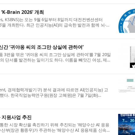
Brain 2026’ 개최
ciences, KSBNS)는 오는 9월 6일부터 8일까지 대전컨벤션센터
26’을 개최한다. 최근 인공지능(AI)의 급속한 발전과 함께 뇌-컴
신간 ‘귀야옹 씨의 조그만 상실에 관하여’
 3편을 엮은 ‘귀야옹 씨의 조그만 상실에 관하여’를 7월 20일
기의 단서를 발견하는 일이기도 하다. 이름을 빼앗긴 여성, 제물
evelopment, 경제협력개발기구) 분석 결과에 따르면 AI(인공지능) 고
했다. 한국직업능력연구원(원장 고혜원)은 7월 7일(화)
화 지원사업 추진
 통한 시장 확산을 촉진하기 위해 추진되는 ‘해양수산 AI 응용
산부(장관 황종우)가 주관하는 ‘해양수산 AI 응용제품 신속상