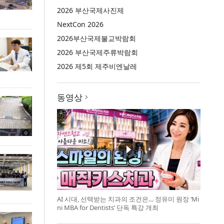
2026 부산국제사진제
NextCon 2026
2026부산국제불교박람회
2026 부산국제주류박람회
2026 제5회 제주비엔날레
동영상
AI 시대, 선택받는 치과의 조건은… 정유미 원장 ‘Mi
ni MBA for Dentists’ 단독 특강 개최