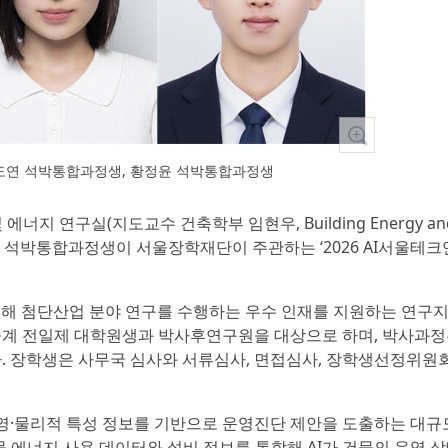
이도연 석박통합과정생, 황정윤 석박통합과정생
에너지 연구실(지도교수 건축학부 임현우, Building Energy an
 이도연·황정윤 석박통합과정생이 서울장학재단이 주관하는 ‘2026 AI서울
위해 첨단산업 분야 연구를 수행하는 우수 인재를 지원하는 연구
이공계 전일제 대학원생과 박사후연구원을 대상으로 하며, 박사과정
다. 장학생은 사무국 심사와 서류심사, 면접심사, 장학생선정위원
영·물리적 특성 정보를 기반으로 운영진단 제안을 도출하는 대규
물 에너지 사용 데이터와 설비 정보를 통합해 AI가 건물의 운영 