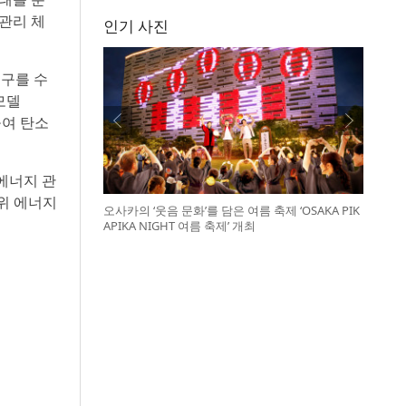
관리 체
인기 사진
연구를 수
모델
 높여 탄소
에너지 관
위 에너지
오사카의 ‘웃음 문화’를 담은 여름 축제 ‘OSAKA PIK
APIKA NIGHT 여름 축제’ 개최