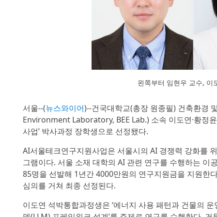
왼쪽부터 임현우 교수, 
서울--(
뉴스와이어
)--건국대학교(총장 원종필) 건축환경 및 
Environment Laboratory, BEE Lab.) 소속
사업’ 박사과정 장학생으로 선정됐다.
AI서울테크연구지원사업은 서울시의 AI 경쟁력 강화를 
그램이다. 서울 소재 대학의 AI 관련 연구를 수행하는 
85명을 선발해 1년간 4000만원의 연구지원금을 지원한
심의를 거쳐 최종 선정된다.
이도연 석박통합과정생은 ‘에너지 사용 패턴과 건물의 운
델(LLM) 프레임워크 설계’를 주제로 연구를 수행한다. 건