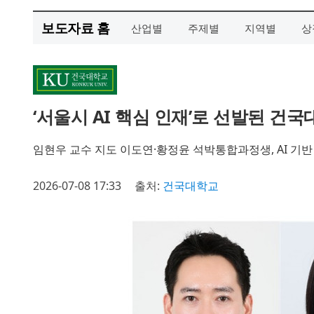
보도자료 홈
산업별
주제별
지역별
상
‘서울시 AI 핵심 인재’로 선발된 건
임현우 교수 지도 이도연·황정윤 석박통합과정생, AI 기반
2026-07-08 17:33
출처:
건국대학교