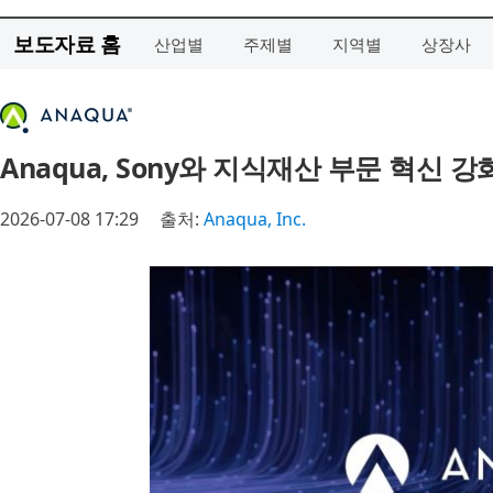
보도자료 홈
산업별
주제별
지역별
상장사
Anaqua, Sony와 지식재산 부문 혁신 
2026-07-08 17:29
출처:
Anaqua, Inc.