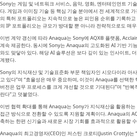
Sony는 게임 및 네트워크 서비스, 음악, 영화, 엔터테인먼트 기
다. 게임과 이미징 기술 등 핵심 기술 분야에서 전 세계적으로 가
의 특허 포트폴리오는 지속적으로 높은 피인용 순위를 기록하고 있
의 IP 포트폴리오는 규모가 방대할 뿐 아니라 전략적으로도 매우
이번 계약 갱신에 따라 Anaqua는 Sony에 AQX® 플랫폼, Acc
계속 제공한다. 동시에 Sony는 Anaqua의 고도화된 AI 기반 
와도 맞닿아 있다. 해당 AI 솔루션은 보다 깊이 있는 인사이트, 
계됐다.
Sony의 지식재산 및 기술표준화 부문 책임자인 시모다이라 아사시(A
고 있다”며 “효율성은 매우 중요하며, 이것이 Anaqua를 선택한 
버전은 업무 프로세스를 크게 개선할 것으로 기대된다”며 “반복
란다”고 덧붙였다.
이번 협력 확대를 통해 Anaqua는 Sony가 지식재산을 활용
접근 방식으로 전환할 수 있도록 지원할 계획이다. Anaqua의 
축하는 한편 신기술과 새로운 시장 기회를 효과적으로 활용할 수
Anaqua의 최고경영자(CEO)인 저스틴 크로티(Justin Crot