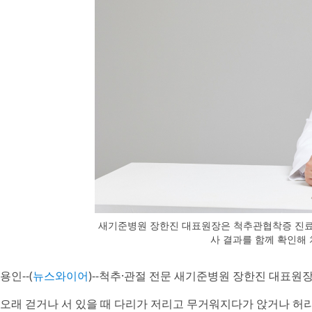
새기준병원 장한진 대표원장은 척추관협착증 진료에
사 결과를 함께 확인해
용인--(
뉴스와이어
)--척추·관절 전문 새기준병원 장한진 대표원
오래 걷거나 서 있을 때 다리가 저리고 무거워지다가 앉거나 허리