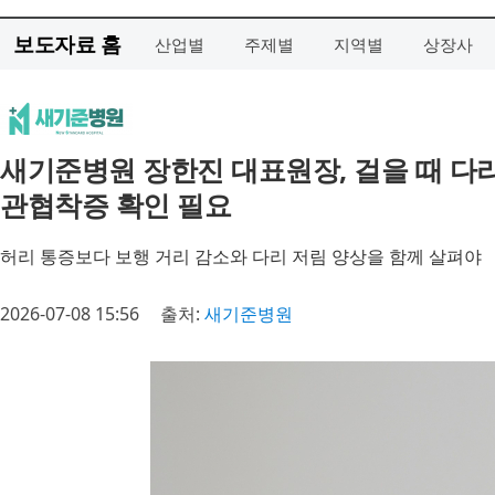
보도자료 홈
산업별
주제별
지역별
상장사
새기준병원 장한진 대표원장, 걸을 때 다
관협착증 확인 필요
허리 통증보다 보행 거리 감소와 다리 저림 양상을 함께 살펴야
2026-07-08 15:56
출처:
새기준병원