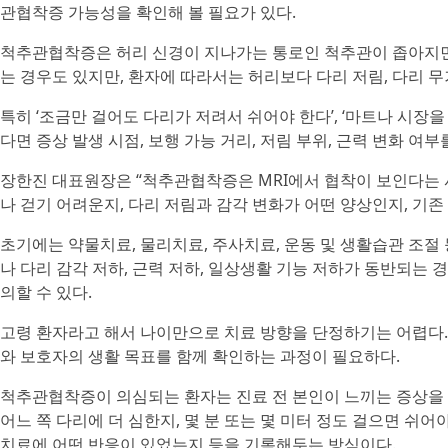
관협착증 가능성을 확인해 볼 필요가 있다.
척추관협착증은 허리 신경이 지나가는 통로인 척추관이 좁아지면
는 경우도 있지만, 환자에 따라서는 허리보다 다리 저림, 다리 무거
특히 ‘조금만 걸어도 다리가 저려서 쉬어야 한다’, ‘마트나 시장을
다면 증상 발생 시점, 보행 가능 거리, 저림 부위, 근력 변화 여
장한진 대표원장은 “척추관협착증은 MRI에서 협착이 보인다는 
나 걷기 어려운지, 다리 저림과 감각 변화가 어떤 양상인지, 기
초기에는 약물치료, 물리치료, 주사치료, 운동 및 생활습관 조절 
나 다리 감각 저하, 근력 저하, 일상생활 기능 저하가 동반되는
의할 수 있다.
고령 환자라고 해서 나이만으로 치료 방향을 단정하기는 어렵다. 전
와 보호자의 생활 목표를 함께 확인하는 과정이 필요하다.
척추관협착증이 의심되는 환자는 진료 전 본인이 느끼는 증상을 
어느 쪽 다리에 더 심한지, 몇 분 또는 몇 미터 정도 걸으면 쉬어
치료에 어떤 반응이 있었는지 등을 기록해두는 방식이다.