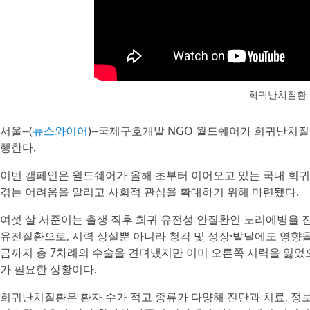
희귀난치질환 
서울--(
뉴스와이어
)--국제구호개발 NGO 월드쉐어가 희귀난치질
행한다.
이번 캠페인은 월드쉐어가 올해 초부터 이어오고 있는 국내 희귀
겪는 어려움을 알리고 사회적 관심을 확대하기 위해 마련됐다.
여섯 살 서준이는 출생 직후 희귀 유전성 안질환인 노리에병을 
유전질환으로, 시력 상실뿐 아니라 청각 및 성장·발달에도 영향을 
금까지 총 7차례의 수술을 견뎌냈지만 이미 오른쪽 시력을 잃었
가 필요한 상황이다.
희귀난치질환은 환자 수가 적고 종류가 다양해 진단과 치료, 정보