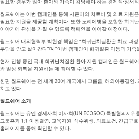
필요한 경우가 많아 환아와 가족이 감당해야 하는 경제적·정서적
월드쉐어는 이번 캠페인을 통해 서준이의 치료비 및 의료 지원은
필요한 지원을 제공할 계획이다. 또한 노리에병을 포함한 희귀난
이야기에 관심을 가질 수 있도록 캠페인을 이어갈 예정이다.
월드쉐어 대외협력부 박현경 책임은 “희귀난치질환은 치료 과정
부담을 안고 살아간다”며 “이번 캠페인이 희귀질환 아동과 가족
현재 진행 중인 국내 희귀난치질환 환아 지원 캠페인은 월드쉐어
와 일상 회복을 지원하는 데 참여할 수 있다.
한편 월드쉐어는 전 세계 20여 개국에서 그룹홈, 해외아동결연,
치고 있다.
월드쉐어 소개
월드쉐어는 유엔 경제사회 이사회(UN ECOSOC) 특별협의지위를
그룹홈과 1:1 아동결연, 교육지원, 식수위생, 의료보건, 긴급
홈페이지를 통해 확인할 수 있다.