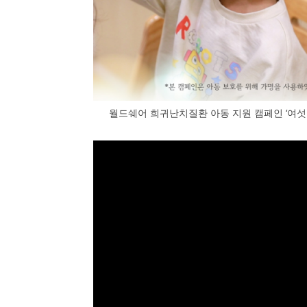
월드쉐어 희귀난치질환 아동 지원 캠페인 ‘여섯