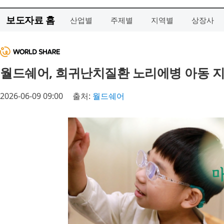
보도자료 홈
산업별
주제별
지역별
상장사
월드쉐어, 희귀난치질환 노리에병 아동 지
2026-06-09 09:00
출처:
월드쉐어