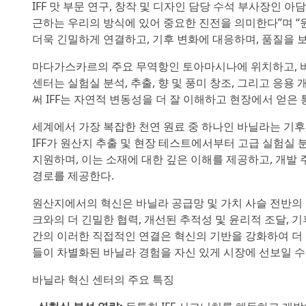
IFF 맛 부문 연구, 창작 및 디자인 담당 수석 부사장인 아담
근하는 우리의 방식에 있어 중요한 진전을 의미한다”며 
더욱 긴밀하게 연결하고, 기후 변화에 대응하며, 품질을 보
마다가스카르의 주요 무역항인 토아마시나에 위치하고, 바닐
센터는 실험실 분석, 추출, 향 및 풍미 창조, 그리고 응
써 IFF는 자연적 변동성을 더 잘 이해하고 현장에서 얻은
세계에서 가장 복잡한 천연 원료 중 하나인 바닐라는 기후,
IFF가 원산지 추출 및 현장 테스트에서부터 고급 실험실
지원하며, 이는 소재에 대한 깊은 이해를 제공하고, 개발
경로를 제공한다.
원산지에서의 혁신은 바닐라 공급망 및 가치 사슬 전반의
크와의 더 긴밀한 협력, 개선된 추적성 및 윤리적 조달, 
간의 이러한 직접적인 연결은 혁신의 기반을 강화하여 더 
들이 차별화된 바닐라 경험을 자신 있게 시장에 선보일 수
바닐라 혁신 센터의 주요 특징