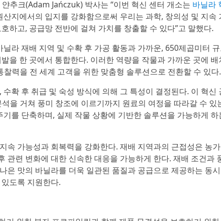
 얀추크(Adam Jańczuk) 박사는 “이번 혁신 센터 개소는
바닐라 
“원산지에서의 입지를 강화함으로써 우리는 과학, 창의성 및 지속
호하고, 공급망 전반에 걸쳐 가치를 창출할 수 있다”고 말했다.
라 재배 지역 및 수확 후 가공 활동과 가까운, 650제곱미터 규
용 개발을 한 곳에서 통합한다. 이러한 역량을 작물과 가까운 곳에 
 통찰력을 전 세계 고객을 위한 맞춤형 솔루션으로 전환할 수 있다.
 수확 후 취급 및 숙성 방식에 의해 그 특성이 결정된다. 이 혁신
 분석을 거쳐 풍미 창조에 이르기까지 원료의 여정을 따라갈 수 있
 주기를 단축하며, 실제 작물 상황에 기반한 솔루션을 가능하게 하
 지속 가능성과 회복력을 강화한다. 재배 지역과의 근접성은 농가
기후 관련 변화에 대한 신속한 대응을 가능하게 한다. 재배 조건과 
나은 맛의 바닐라를 더욱 일관된 품질과 공급으로 제공하는 동시
 있도록 지원한다.