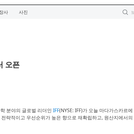
장사
사진
터 오픈
생명과학 분야의 글로벌 리더인
IFF
(NYSE: IFF)가 오늘 마다가스카르
를 전략적이고 우선순위가 높은 향으로 재확립하고, 원산지에서의