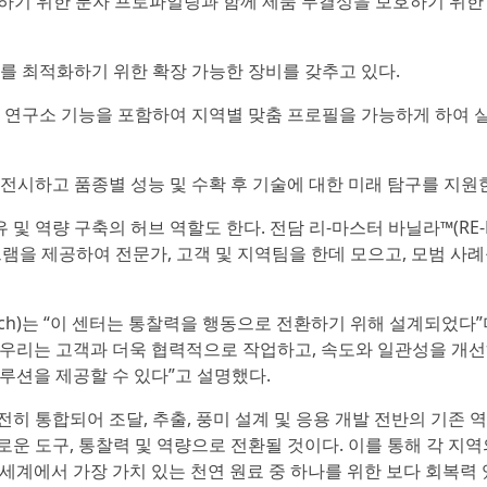
발하기 위한 분자 프로파일링과 함께 제품 무결성을 보호하기 위한
를 최적화하기 위한 확장 가능한 장비를 갖추고 있다.
용 연구소 기능을 포함하여 지역별 맞춤 프로필을 가능하게 하여 
전시하고 품종별 성능 및 수확 후 기술에 대한 미래 탐구를 지원
지식 공유 및 역량 구축의 허브 역할도 한다. 전담 리-마스터 바닐라™(RE-
프로그램을 제공하여 전문가, 고객 및 지역팀을 한데 모으고, 모범 사
Pesch)는 “이 센터는 통찰력을 행동으로 전환하기 위해 설계되었다”
우리는 고객과 더욱 협력적으로 작업하고, 속도와 일관성을 개선
루션을 제공할 수 있다”고 설명했다.
히 통합되어 조달, 추출, 풍미 설계 및 응용 개발 전반의 기존 
새로운 도구, 통찰력 및 역량으로 전환될 것이다. 이를 통해 각 지
세계에서 가장 가치 있는 천연 원료 중 하나를 위한 보다 회복력 