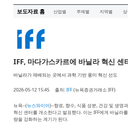
보도자료 홈
산업별
주제별
지역별
상
IFF, 마다가스카르에 바닐라 혁신 센
바닐라가 재배되는 곳에서 과학 기반 풍미 혁신 선도
2026-05-12 15:45
출처:
IFF
(뉴욕증권거래소 IFF)
뉴욕--(
뉴스와이어
)--향료, 향수, 식품 성분, 건강 및 
혁신 센터를 개소한다고 발표했다. 이는 IFF에게 바닐라
량을 강화하는 계기가 된다.