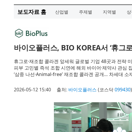
보도자료 홈
산업별
주제별
지역별
상
바이오플러스, BIO KOREA서 ‘휴
휴그로·재조합 콜라겐 앞세워 글로벌 기업 48곳과 전략 
피부 고민별 즉석 조합 시연에 해외 바이어·제약사 관심 
‘삼중 나선·Animal-free’ 재조합 콜라겐 공개… 차세대 
2026-05-12 15:40
출처:
바이오플러스
(코스닥
099430
)