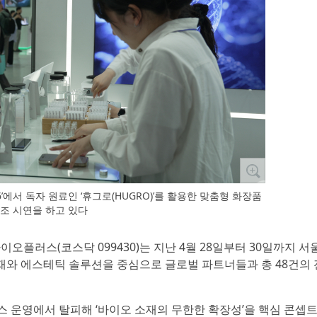
26’에서 독자 원료인 ‘휴그로(HUGRO)’를 활용한 맞춤형 화장품
조 시연을 하고 있다
이오플러스(코스닥 099430)는 지난 4월 28일부터 30일까지 서
이오 소재와 에스테틱 솔루션을 중심으로 글로벌 파트너들과 총 48건의
 운영에서 탈피해 ‘바이오 소재의 무한한 확장성’을 핵심 콘셉