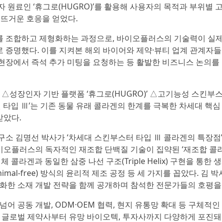
 원료인 ‘휴그로(HUGRO)’를 활용해 사용자의 목적과 부위별 
 뜨거운 호응을 얻었다.
를 조합하고 제형화하는 과정으로, 바이오플러스의 기술력이 실
 증명했다. 이를 지켜본 해외 바이어와 제약·뷰티 업계 관계자들
현장에서 즉석 추가 미팅을 요청하는 등 활발한 비즈니스 논의를
△성장인자 기반 플랫폼 ‘휴그로(HUGRO)’ △고기능성 스킨부스
 타입 Ⅲ’는 기존 동물 유래 콜라겐의 한계를 극복한 차세대 핵심
받았다.
소 김명선 박사가 ‘차세대 스킨부스터 타입 Ⅲ 콜라겐의 특장점
바이오플러스의 독자적인 재조합 단백질 기술이 집약된 ‘재조합 콜
콜라겐과 동일한 삼중 나선 구조(Triple Helix) 구현을 통한 
al-free) 방식의 윤리적 제조 공정 등 세 가지를 꼽았다. 김 
화한 소재 개발 전략을 함께 공개하며 참석한 전문가들의 호평을
어 공동 개발, ODM·OEM 협력, 현지 유통망 확대 등 구체적인
 글로벌 제약사부터 유망 바이오텍, 투자사까지 다양하게 포진돼