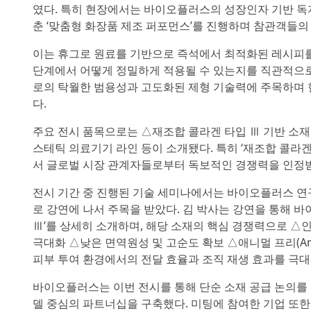
였다. 특히 현장에서는 바이오플러스의 성장인자 기반 독자
춘 ‘맞춤형 화장품 제조 퍼포먼스’를 진행하며 참관객들의
이는 휴그로 원료를 기반으로 즉석에서 최적화된 레시피
단계에서 어떻게 정밀하게 적용될 수 있는지를 직관적으로
로의 탁월한 범용성과 고도화된 제형 기술력에 주목하며 
다.
주요 전시 품목으로는 △재조합 콜라겐 타입 Ⅲ 기반 소재 
스테틱 의료기기 라인 등이 소개됐다. 특히 ‘재조합 콜라겐
서 글로벌 시장 관계자들로부터 독보적인 경쟁력을 인정
전시 기간 중 진행된 기술 세미나에서는 바이오플러스 연구
로 강연에 나서 주목을 받았다. 김 박사는 강연을 통해 
Ⅲ’를 상세히 소개하며, 해당 소재의 핵심 경쟁력으로 △인체 
극대화 △낮은 면역원성 및 고순도 확보 △애니멀 프리(Anim
피부 투여 환경에서의 전달 효율과 조직 재생 효과를 극대
바이오플러스는 이번 전시를 통해 단순 소재 공급 논의를 넘
델 중심의 파트너십을 구축했다. 미팅에 참여한 기업 또한