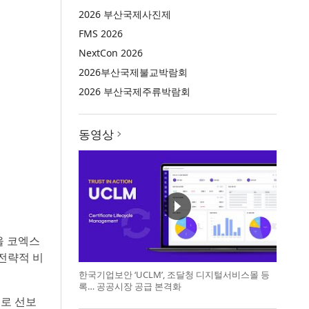
2026 부산국제사진제
FMS 2026
NextCon 2026
2026부산국제불교박람회
2026 부산국제주류박람회
동영상
울 코엑스
 전략적 비
한국기업보안 ‘UCLM’, 조달청 디지털서비스몰 등
록… 공공시장 공급 본격화
트로 선보