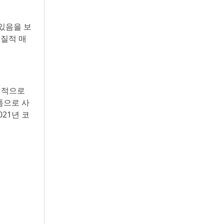
있음을 보
실질적 매
최적으로
품으로 사
21년 코