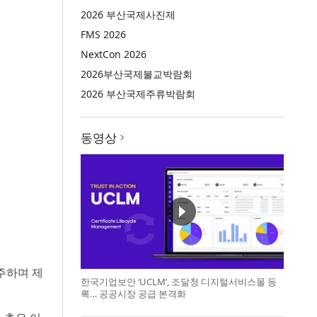
2026 부산국제사진제
FMS 2026
NextCon 2026
2026부산국제불교박람회
2026 부산국제주류박람회
동영상
수주하며 제
한국기업보안 ‘UCLM’, 조달청 디지털서비스몰 등
록… 공공시장 공급 본격화