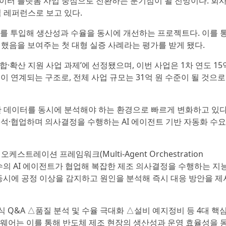
데이터 플랫폼 사업 중심으로 전환하는 분기점이 될 전망이다. 회사
심 레퍼런스로 보고 있다.
전트를 투입해 생산성과 수율을 동시에 개선하는 프로젝트다. 이를 
입했음을 보여주는 첫 대형 실증 사례라는 평가를 받게 됐다.
합·확산 지원 사업 과제’에 선정됐으며, 이번 사업은 1차 연도 15
사업이 연계되는 구조로, 전체 사업 규모는 31억 원 수준이 될 것으
산 데이터를 동시에 분석해야 하는 환경으로 빠르게 변화하고 있다.
 분석·협업하며 의사결정을 수행하는 AI 에이전트 기반 자동화 수
트레이션 프레임워크(Multi-Agent Orchestration
 다수의 AI 에이전트가 협업해 복잡한 제조 의사결정을 수행하는 지
 동시에 공정 이상을 감지하고 원인을 분석해 즉시 대응 방안을 제
 Q&A △품질 분석 및 수율 극대화 △설비 예지정비 등 4대 핵
솔트웨어는 이를 통해 반도체 제조 현장의 생산성과 운영 효율성을 