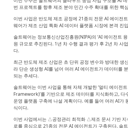
이번 수주는 솔트웨어의 클라우드 중심 사업 구조를 AI 
번 프로젝트를 향후 제조 분야 민간 수주 확대를 위한 핵
이번 사업은 반도체 제조 공정에 21종의 전문 AI 에이
웨어가 제조 산업 특화 AI 데이터 플랫폼 시장에 본격 진
솔트웨어는 정보통신산업진흥원(NIPA)의 ‘AI 에이전트 융
원 규모로 추진된다. 1년 차 수행 결과 평가 후 2년 차 
다.
최근 반도체 제조 산업은 초 단위 공정 변수와 방대한 생
라 단순 생성형 AI를 넘어 여러 AI 에이전트가 데이터를
되는 추세다.
솔트웨어는 이번 사업을 통해 자체 개발한 ‘멀티 에이전트 오케스
Framework)’를 기반으로 제조 데이터를 지식화하고,
운영 플랫폼 구축에 나설 계획이다. 예를 들어 여러 AI가
식이다.
이번 사업에서는 △공정관리 최적화 △제조 문서 기반 지식
로를 중심으로 21종의 전문 AI 에이전트가 구축된다. 