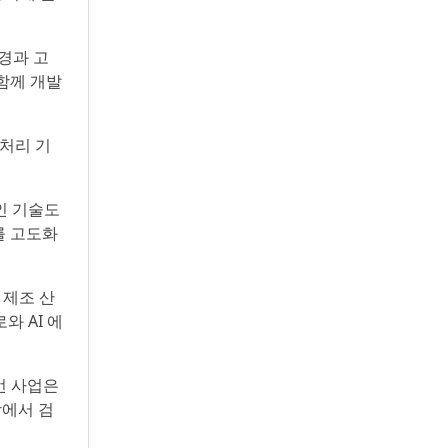
경과 고
 함께 개발
어처리 기
인 기술도
를 고도화
 제조 산
와 AI 에
번 사업은
장에서 검