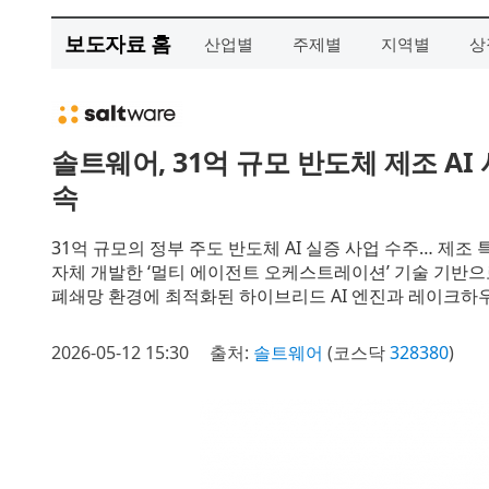
보도자료 홈
산업별
주제별
지역별
상
솔트웨어, 31억 규모 반도체 제조 AI
속
31억 규모의 정부 주도 반도체 AI 실증 사업 수주… 제조 
자체 개발한 ‘멀티 에이전트 오케스트레이션’ 기술 기반으로
폐쇄망 환경에 최적화된 하이브리드 AI 엔진과 레이크하
2026-05-12 15:30
출처:
솔트웨어
(코스닥
328380
)