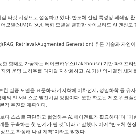
핵심 타깃 시장으로 설정하고 있다. 반도체 산업 특성상 폐쇄망 환
모델(SLM)과 SQL 특화 모델을 결합한 하이브리드 AI 엔진도
Retrieval-Augmented Generation) 추론 기술과 자연
한 형태로 가공하는 레이크하우스(Lakehouse) 기반 파이프라
묵지와 운영 노하우를 디지털 자산화하고, AI 기반 의사결정 체계
한 실증 모델을 표준화·패키지화해 이차전지, 정밀화학 등 유사
형태의 AI 서비스로 발전시킬 방침이다. 또한 확보된 제조 워크플로
본격 추진할 계획이다.
I보다 스스로 판단하고 협업하는 AI 에이전트가 필요하다”며 “이
계를 구축하는 첫 단계가 될 것”이라고 말했다. 이어 “반도체 현
 시장으로 확장해 나갈 계획”이라고 밝혔다.