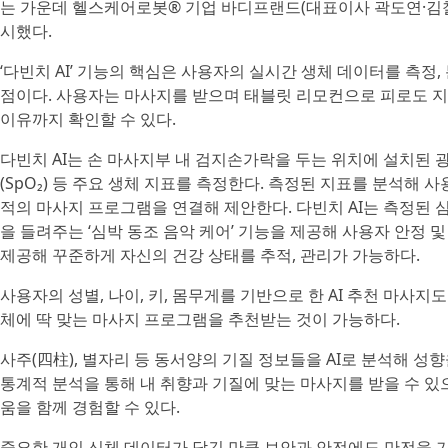
는 가운데 헬스케어로봇® 기업 바디프랜드(대표이사 곽도연·김철환)
시했다.
‘다빈치 AI’ 기능의 핵심은 사용자의 실시간 생체 데이터를 측정
점이다. 사용자는 마사지를 받으며 태블릿 리모컨으로 피로도 지
이유까지 확인할 수 있다.
다빈치 AI는 손 마사지부 내 검지손가락을 두는 위치에 설치된 광혈
(SpO₂) 등 주요 생체 지표를 측정한다. 측정된 지표를 분석해 
적의 마사지 프로그램을 연결해 제안한다. 다빈치 AI는 측정된 
을 들려주는 ‘심박 동조 음악 케어’ 기능을 제공해 사용자 안정 
제공해 꾸준하게 자신의 건강 상태를 추적, 관리가 가능하다.
사용자의 성별, 나이, 키, 몸무게를 기반으로 한 AI 추천 마사지
체에 딱 맞는 마사지 프로그램을 추천받는 것이 가능하다.
사주(四柱), 별자리 등 동서양의 기질 정보들을 AI로 분석해 성
통계적 분석을 통해 내 취향과 기질에 맞는 마사지를 받을 수 
움을 함께 경험할 수 있다.
중요한 개인 신체 데이터가 담긴 만큼 보안과 안전에도 만전을 기했