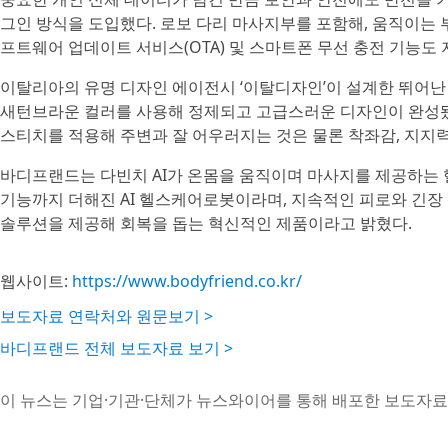
그인 방식을 도입했다. 로보 다리 마사지부를 포함해, 움직이는 
프트웨어 업데이트 서비스(OTA) 및 스마트폰 무선 충전 기능도 
이탈리아의 유명 디자인 에이전시 ‘이탈디자인’이 설계한 뛰어난
새턴브라운 컬러를 사용해 정제되고 고급스러운 디자인이 완성됐다
스티치를 적용해 주변과 잘 어우러지는 것은 물론 착좌감, 지지력
바디프랜드는 다빈치 AI가 온몸을 움직이며 마사지를 제공하는 
기능까지 더해진 AI 헬스케어로봇이라며, 지속적인 피로와 긴장
솔루션을 제공해 회복을 돕는 혁신적인 제품이라고 밝혔다.
웹사이트:
https://www.bodyfriend.co.kr/
보도자료 연락처와 원문보기 >
바디프랜드 전체 보도자료 보기 >
이 뉴스는 기업·기관·단체가 뉴스와이어를 통해 배포한 보도자