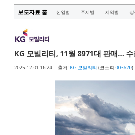
보도자료 홈
산업별
주제별
지역별
상
KG 모빌리티, 11월 8971대 판매… 
2025-12-01 16:24
출처:
KG 모빌리티
(코스피
003620
)