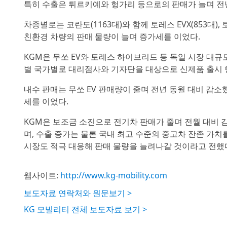
특히 수출은 튀르키예와 헝가리 등으로의 판매가 늘며 전년 동
차종별로는 코란도(1163대)와 함께 토레스 EVX(853대), 
친환경 차량의 판매 물량이 늘며 증가세를 이었다.
KGM은 무쏘 EV와 토레스 하이브리드 등 독일 시장 대규모
별 국가별로 대리점사와 기자단을 대상으로 신제품 출시 
내수 판매는 무쏘 EV 판매량이 줄며 전년 동월 대비 감
세를 이었다.
KGM은 보조금 소진으로 전기차 판매가 줄며 전월 대비 
며, 수출 증가는 물론 국내 최고 수준의 중고차 잔존 가치
시장도 적극 대응해 판매 물량을 늘려나갈 것이라고 전했
웹사이트:
http://www.kg-mobility.com
보도자료 연락처와 원문보기 >
KG 모빌리티 전체 보도자료 보기 >