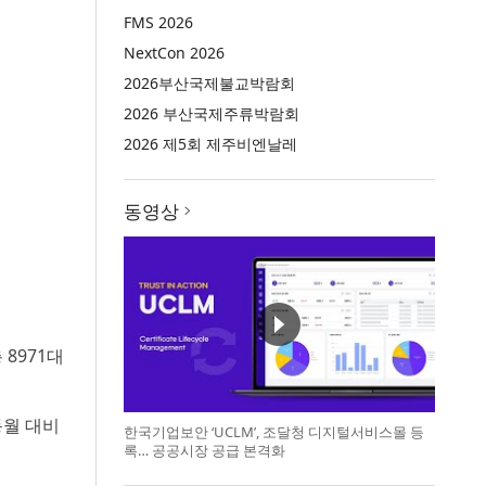
FMS 2026
NextCon 2026
2026부산국제불교박람회
2026 부산국제주류박람회
2026 제5회 제주비엔날레
동영상
 8971대
동월 대비
한국기업보안 ‘UCLM’, 조달청 디지털서비스몰 등
록… 공공시장 공급 본격화