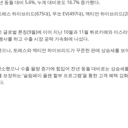
월 대비 5.6%, 누계 대비로도 16.7% 증가했다.
토레스 하이브리드(675대), 무쏘 EV(497대), 액티언 하이브리드(2
 글로벌 론칭(9월)에 이어 지난 10월과 11월 튀르키예와 이스라
행사를 하고 수출 시장 공략 가속화에 나섰다.
소했으나, 토레스와 액티언 하이브리드가 꾸준한 판매 상승세를 보
감소했으나 수출 물량 증가에 힘입어 전년 동월 대비로는 상승세
를 보장하는 ‘슬림페이 플랜 할부 프로그램’을 통한 고객 혜택 강화
다.