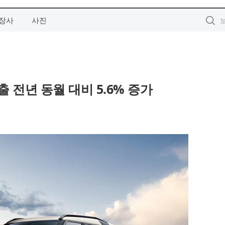
장사
사진
수출 전년 동월 대비 5.6% 증가