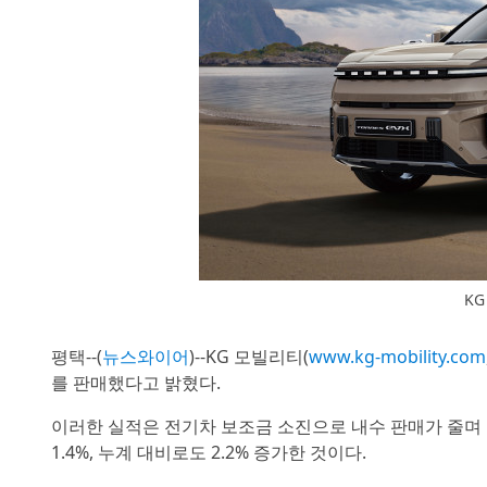
KG
평택--(
뉴스와이어
)--KG 모빌리티(
www.kg-mobility.com
를 판매했다고 밝혔다.
이러한 실적은 전기차 보조금 소진으로 내수 판매가 줄며 
1.4%, 누계 대비로도 2.2% 증가한 것이다.