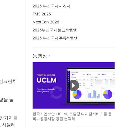
2026 부산국제사진제
FMS 2026
NextCon 2026
2026부산국제불교박람회
2026 부산국제주류박람회
동영상
 심크런치
량을 높
한국기업보안 ‘UCLM’, 조달청 디지털서비스몰 등
 참가자들
록… 공공시장 공급 본격화
로 시뮬레