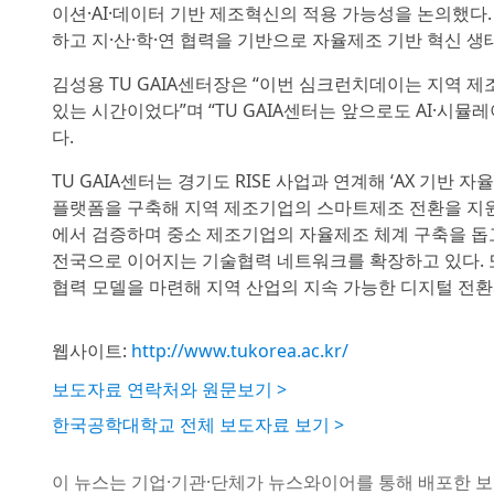
이션·AI·데이터 기반 제조혁신의 적용 가능성을 논의했다.
하고 지·산·학·연 협력을 기반으로 자율제조 기반 혁신 
김성용 TU GAIA센터장은 “이번 심크런치데이는 지역 
있는 시간이었다”며 “TU GAIA센터는 앞으로도 AI·시
다.
TU GAIA센터는 경기도 RISE 사업과 연계해 ‘AX 기반
플랫폼을 구축해 지역 제조기업의 스마트제조 전환을 지원
에서 검증하며 중소 제조기업의 자율제조 체계 구축을 돕
전국으로 이어지는 기술협력 네트워크를 확장하고 있다. 
협력 모델을 마련해 지역 산업의 지속 가능한 디지털 전환
웹사이트:
http://www.tukorea.ac.kr/
보도자료 연락처와 원문보기 >
한국공학대학교 전체 보도자료 보기 >
이 뉴스는 기업·기관·단체가 뉴스와이어를 통해 배포한 