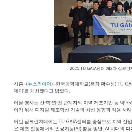
2025 TU GAIA센터 제2차 
시흥--(
뉴스와이어
)--한국공학대학교(총장 황수성) TU G
데이’를 개최했다고 밝혔다.
이날 행사는 산·학·연·전 관계자와 지역 제조기업 등 약 3
이기 위해 디지털 제조혁신 기술의 최신 동향과 적용 사
이번 심크런치데이는 TU GAIA센터를 중심으로 지역 산
은 제조 현장에서의 인공지능(AI) 활용 방안, AI 시대의