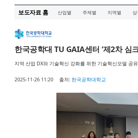
보도자료 홈
산업별
주제별
지역별
상
한국공학대 TU GAIA센터 ‘제2차 심
지역 산업 DX와 기술혁신 강화를 위한 기술혁신모델 공유
2025-11-26 11:20
출처:
한국공학대학교