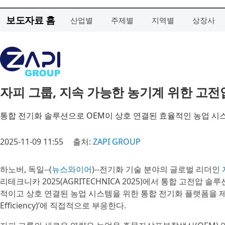
보도자료 홈
산업별
주제별
지역별
상장사
자피 그룹, 지속 가능한 농기계 위한 고전
통합 전기화 솔루션으로 OEM이 상호 연결된 효율적인 농업 시
2025-11-09 11:55
출처:
ZAPI GROUP
하노버, 독일--(
뉴스와이어
)--전기화 기술 분야의 글로벌 리더인
리테크니카 2025(AGRITECHNICA 2025)에서 통합 고전압
적이고 상호 연결된 농업 시스템을 위한 통합 전기화 플랫폼을 제공
Efficiency)’에 직접적으로 부응한다.