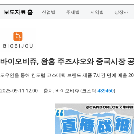
보도자료 홈
산업별
주제별
지역별
상장사
바이오비쥬, 왕홍 주즈샤오와 중국시장 공략
도우인을 통해 칸도럽 코스메틱 브랜드 제품 7시간 만에 매출 2
2025-09-11 12:00
출처: 바이오비쥬 (코스닥
489460
)