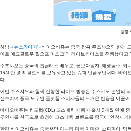
왕홍
하남--(
뉴스와이어
)--바이오비쥬는 중국 왕홍 주즈샤오와 함께 
이트 에그글로우 필오프 마스크’의 라이브커머스를 진행했다고 1
주즈샤오는 중국의 톱클래스 배우로, 꽃보다남자, 태평공주, 화
1940만 명의 팔로워를 보유하고 있는 슈퍼 인플루언서다. 바이
다.
이번 주즈샤오와 함께 진행한 라이브 방송은 주즈샤오 본인의 
선보이며 중국 도우인 플랫폼 소비자들의 뜨거운 반응을 이끌어
바이오비쥬는 칸도럽(CDL) 코스메틱 제품이 출시 9개월 만에 
루언서를 한국으로 초청해 코스메틱 브랜드를 중국에 안착시키는
한편 바이오비쥬는 중국뿐만 아니라 미국 아마존, 쇼피파이, 틱