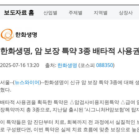
보도자료 홈
산업별
주제별
지역별
상장사
한화생명, 암 보장 특약 3종 배타적 사용
2025-07-16 13:20
출처:
한화생명
(코스피
088350
)
서울--(
뉴스와이어
)--한화생명이 신규 암 보장 특약 3종에 대해
혔다.
배타적 사용권을 획득한 특약은 △암검사비용지원특약 △급여 
장특약까지 총 3종으로, 지난달 출시된 ‘시그니처H암보험’에 탑
이 특약들은 암 진단부터 치료, 회복까지 전 과정에서 실질적인 
로 구성됐다면, 이번 특약은 실제 치료 흐름에 맞춘 보장으로 높