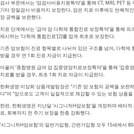
검사 부문에서는 ‘암검사비용지원특약’을 통해 CT, MRI, PE
기타 정밀검사 비용까지 보장한다. 암은 치료 이후에도 반복적인
장 공백을 보완했다.
치료 단계에서는 ‘급여 암 다학제 통합진료 보장특약’을 통해 외
제시하는 ‘다학제 통합진료’[2]를 업계 최초로 보장한다.
기존 암보험이 진료 항목별로 나뉘어 있던 구조를 넘어, 다학제
받을 경우 연 1회 진료 자금이 지급된다.
아울러 ‘종합병원 급여 암 집중영양치료보장특약’을 통해 ‘집중
치료를 받을 경우, 최초 1회 치료 자금이 지급된다.
한화생명 이상희 상품개발팀장은 “기존 암 보험의 공백을 보완하기
다”며 “앞으로도 고객이 실질적으로 체감할 수 있는 보험 상품을
한편, 한화생명은 지난달 ‘시그니처H암보험’을 개정하며 배타적 
료, 회복까지 전 주기 보장을 한층 강화했다.
‘시그니처H암보험’의 일반가입형, 간편가입형 모두 15세에서 80세