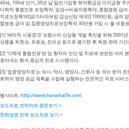
40세, 100세 만기, 20년 납 일반가입형 해약환급금 미지급형 
다학제 통합진료 보장특약, 암검사비용지원특약, 종합병원 급여 
치료보장특약[암(기타피부암 갑상선암 제외)] 1000만원, 급여 
합병원 급여 암 집중영양치료보장특약 30만원 가입 시 월 보험료(4
[1] ‘배타적 사용권’은 보험사의 신상품 개발 촉진을 위해 20
상품을 독창성, 유용성, 진보성 등으로 평가한 후 독점 판매 기간
[2] ‘다학제 통합진료’란 암 환자의 진단 및 치료에 관련된 여
찾아내는 환자 중심의 진료 시스템이다.
[3] ‘집중영양치료’는 의사, 약사, 영양사, 간호사 등 여러 분
최적의 영양 공급 계획을 수립해 실행하는 전문적인 의료 서비스
웹사이트:
http://www.hanwhalife.com
보도자료 연락처와 원문보기 >
한화생명 전체 보도자료 보기 >