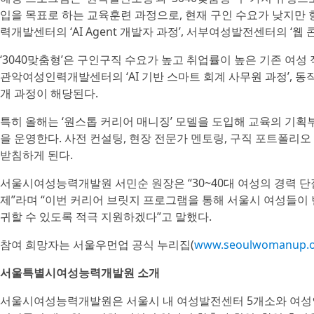
입을 목표로 하는 교육훈련 과정으로, 현재 구인 수요가 낮지만
력개발센터의 ‘AI Agent 개발자 과정’, 서부여성발전센터의 ‘웹
‘3040맞춤형’은 구인구직 수요가 높고 취업률이 높은 기존 여성
관악여성인력개발센터의 ‘AI 기반 스마트 회계 사무원 과정’, 동
개 과정이 해당된다.
특히 올해는 ‘원스톱 커리어 매니징’ 모델을 도입해 교육의 기획
을 운영한다. 사전 컨설팅, 현장 전문가 멘토링, 구직 포트폴리오
받침하게 된다.
서울시여성능력개발원 서민순 원장은 “30~40대 여성의 경력 단
제”라며 “이번 커리어 브릿지 프로그램을 통해 서울시 여성들이
귀할 수 있도록 적극 지원하겠다”고 말했다.
참여 희망자는 서울우먼업 공식 누리집(
www.seoulwomanup.or
서울특별시여성능력개발원 소개
서울시여성능력개발원은 서울시 내 여성발전센터 5개소와 여성인