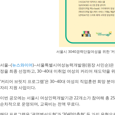
서울시 3040경력단절여성을 위한 ‘
서울--(
뉴스와이어
)--서울특별시여성능력개발원(원장 서민순)은 ‘
정을 최종 선정하고, 30~40대 미취업 여성의 커리어 재도약을 
‘커리어 브릿지 프로그램’은 30~40대 여성의 직업훈련 희망 분
자리 지원 사업이다.
이번 공모에는 서울시 여성인력개발기관 22개소가 참여해 총 25개
순차적으로 운영되며, 교육비는 전액 무료다.
해당 프로그램은 ‘권역별선도형’과 ‘3040맞춤형’ 두 가지 유형으