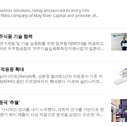
ntrols solutions, today announced its entry into
rtfolio company of May River Capital and provider of
주식품 기술 협력
연구개발 및 기술 실용화를 위한 업무협약(MOU)을 체결하고,
 협약은 우주항공청의 ‘우주기술실용화촉진지원사업’의 일환으로
 적응증 확대
나이토(Slenyto®, 성분명 멜라토닌)’의 적응증이 기존 자
(ADHD) 동반 수면장애까지 확대됐다. 이로써 슬리나이토는
국 ‘추월’
 가시적인 성과를 내기 시작했다. 과학적 연구를 기반으로 한
분기 북미 매출이 사상 처음으로 중국을 넘었다. 단순한 국가