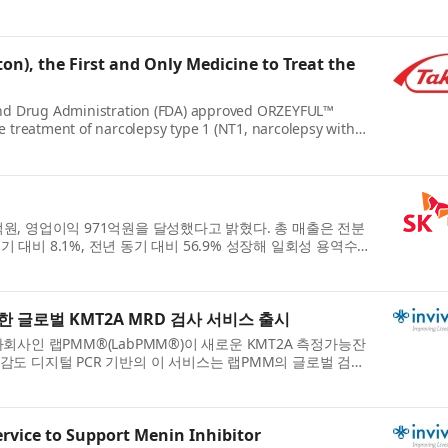
n), the First and Only Medicine to Treat the
and Drug Administration (FDA) approved ORZEYFUL™
he treatment of narcolepsy type 1 (NT1, narcolepsy with
74억원, 영업이익 971억원을 달성했다고 밝혔다. 총 매출은 전분
기 대비 8.1%, 전년 동기 대비 56.9% 성장해 일회성 용역수익
한 글로벌 KMT2A MRD 검사 서비스 출시
의 자회사인 랩PMM®(LabPMM®)이 새로운 KMT2A 측정가능잔
감도 디지털 PCR 기반의 이 서비스는 랩PMM의 글로벌 검사
ice to Support Menin Inhibitor