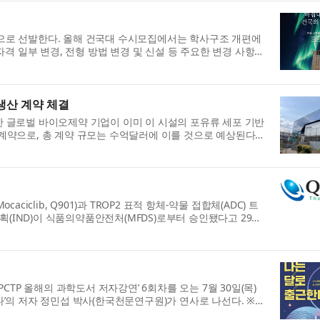
으로 선발한다. 올해 건국대 수시모집에서는 학사구조 개편에
자격 일부 변경, 전형 방법 변경 및 신설 등 주요한 변경 사항들
 생산 계약 체결
데 한 글로벌 바이오제약 기업이 이미 이 시설의 포유류 세포 기반
계약으로, 총 계약 규모는 수억달러에 이를 것으로 예상된다.
iclib, Q901)과 TROP2 표적 항체-약물 접합체(ADC) 트
계획(IND)이 식품의약품안전처(MFDS)로부터 승인됐다고 29일
CTP 올해의 과학도서 저자강연’ 6회차를 오는 7월 30일(목)
’의 저자 정민섭 박사(한국천문연구원)가 연사로 나선다. ※