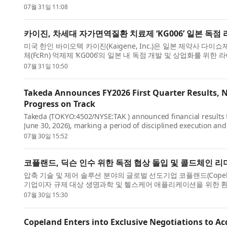
성과를 공유하...
07월 31일 11:08
카이진, 차세대 자가면역질환 치료제 ‘KG006’ 일본 독점
미국 한인 바이오텍 카이진(Kaigene, Inc.)은 일본 제약사 다이쇼제약(Ta
체(FcRn) 억제제 ‘KG006’의 일본 내 독점 개발 및 상업화를 
제약은 ...
07월 31일 10:50
Takeda Announces FY2026 First Quarter Results, 
Progress on Track
Takeda (TOKYO:4502/NYSE:TAK ) announced financial results for 
June 30, 2026), marking a period of disciplined execution a
performance of...
07월 30일 15:52
코플랜드, 딕슨 인수 위한 독점 협상 돌입 및 콜드체인 리
압축 기술 및 제어 솔루션 분야의 글로벌 선도기업 코플랜드(Copeland
기업이자 규제 대상 생명과학 및 헬스케어 애플리케이션을 위한 
업체인 딕슨(...
07월 30일 15:30
Copeland Enters into Exclusive Negotiations to A