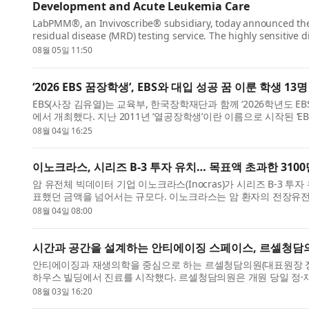
Development and Acute Leukemia Care
LabPMM®, an Invivoscribe® subsidiary, today announced the 
residual disease (MRD) testing service. The highly sensitive di
clinical researchers, ...
08월 05일 11:50
‘2026 EBS 꿈장학생’, EBS와 대입 성공 꿈 이룬 학생 13
EBS(사장 김유열)는 교육부, 한국장학재단과 함께 ‘2026학년도 E
에서 개최했다. 지난 2011년 ‘열공장학생’이란 이름으로 시작된 ‘E
다. 선발 ...
08월 04일 16:25
이노크라스, 시리즈 B-3 투자 유치… 목표액 초과한 310
암 유전체 빅데이터 기업 이노크라스(Inocras)가 시리즈 B-3 투
표했던 금액을 넘어서는 규모다. 이노크라스는 암 환자의 전장유
과 치료 결...
08월 04일 08:00
시간과 공간을 설계하는 안티에이징 스페이스, 르셀청담의
안티에이징과 재생의학을 중심으로 하는 르셀청담의원(대표원장 정재윤
하우스 빌딩에서 진료를 시작했다. 르셀청담의원은 개원 당일 정·
철학과 운영...
08월 03일 16:20