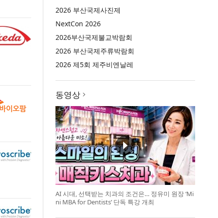
2026 부산국제사진제
NextCon 2026
2026부산국제불교박람회
2026 부산국제주류박람회
2026 제5회 제주비엔날레
동영상
AI 시대, 선택받는 치과의 조건은… 정유미 원장 ‘Mi
ni MBA for Dentists’ 단독 특강 개최