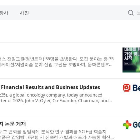
장사
사진
퍼스 전임교원(정년트랙) 36명을 초빙한다. 모집 분야는 총 35
케이션/저널리즘 분야 신임 교원을 초빙하며, 문화콘텐츠학
Financial Results and Business Updates
35), a global oncology company, today announced
ter of 2026. John V. Oyler, Co-Founder, Chairman, and
지 논문 게재
과 그 변화를 정밀하게 분석한 연구 결과를 SCIE급 학술지
mRNA 플랫폼은 감염병 대유행 시 신속한 개발과 배포가 가능한 혁신적