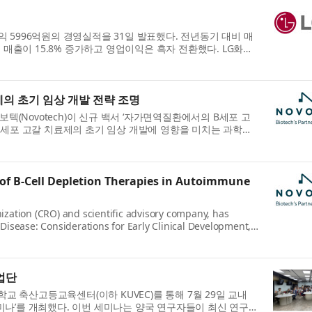
익 5996억원의 경영실적을 31일 발표했다. 전년동기 대비 매
는 매출이 15.8% 증가하고 영업이익은 흑자 전환했다. LG화학
의 초기 임상 개발 전략 조명
(Novotech)이 신규 백서 ‘자가면역질환에서의 B세포 고
 B세포 고갈 치료제의 초기 임상 개발에 영향을 미치는 과학적,
of B-Cell Depletion Therapies in Autoimmune
nization (CRO) and scientific advisory company, has
isease: Considerations for Early Clinical Development,
업단
 축산고등교육센터(이하 KUVEC)를 통해 7월 29일 교내
미나’를 개최했다. 이번 세미나는 양국 연구자들이 최신 연구