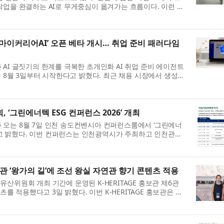
작업을 완결하는 AI로 무게중심이 옮겨가는 흐름이다. 이런 흐
아이오나(AIONA)가 8월 3일 안...
‘마이커리어AI’ 오픈 베타 개시… 취업 준비 패러다임
AI 글짓기의 한계를 극복한 초개인화 AI 취업 준비 에이전트
를 8월 3일부터 시작한다고 밝혔다. 최근 채용 시장에서 생성형
, 구직자들 사이에서는 ‘AI...
‘그린에너텍 ESG 컨퍼런스 2026’ 개최
오는 8월 7일 인천 송도컨벤시아 컨퍼런스룸에서 ‘그린에너
한다고 밝혔다. 이번 컨퍼런스는 인천광역시가 주최하고 인천관광
관하는 국내 대표 탄소중립·신재생에너지...
보관 ‘왕가의 길’에 조선 왕실 자연관 향기 콘텐츠 적용
산위원회 개최 기간에 운영된 K-HERITAGE 홍보관 제6관
츠를 적용했다고 3일 밝혔다. 이번 K-HERITAGE 홍보관은 제
기간에 맞춰 ‘전 국토가 이야기책이다...