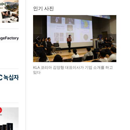
인기 사진
KLA 코리아 김양형 대표이사가 기업 소개를 하고
있다