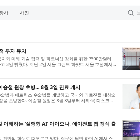
장사
사진
적 투자 유치
자동차와 미래 기술 협력 및 파트너십 강화를 위한 7500만달러
 3일 밝혔다. 지난 2일 서울 그랜드 하얏트 서울 호텔에서
투자 계약 체결식’에는 KGM 곽재선...
이승철 원장 초빙… 8월 3일 진료 개시
수술법과 메트릭스 수술법을 개발하고 국내외 의료진을 대상으
장을 초빙한다. 이승철 원장은 8월 3일부터 허리·목 디스크와
작한다. 이승철 원장은 고려대학...
잘 이해하는 ‘실행형 AI’ 아이오나, 에이전트 앱 정식 출
업 전반의 화두로 떠오르고 있다. 질문에 답만 하던 AI에서 스