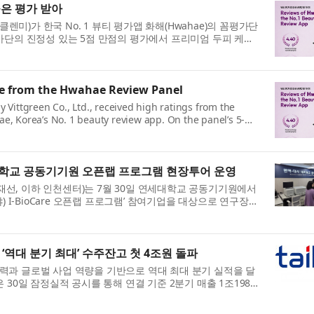
높은 평가 받아
클렌미)가 한국 No. 1 뷰티 평가앱 화해(Hwahae)의 꼼평가단
가단의 진정성 있는 5점 만점의 평가에서 프리미엄 두피 케어
트리트먼트가 4.20점을 기록했다. ...
se from the Hwahae Review Panel
 Vittgreen Co., Ltd., received high ratings from the
e, Korea’s No. 1 beauty review app. On the panel’s 5-
, the Premium Scalp Care Shampoo scored 4.4...
학교 공동기기원 오픈랩 프로그램 현장투어 운영
, 이하 인천센터)는 7월 30일 연세대학교 공동기기원에서
) I-BioCare 오픈랩 프로그램’ 참여기업을 대상으로 연구장비
현장투어는 바이오·헬스케어 분...
‘역대 분기 최대’ 수주잔고 첫 4조원 돌파
과 글로벌 사업 역량을 기반으로 역대 최대 분기 실적을 달
30일 잠정실적 공시를 통해 연결 기준 2분기 매출 1조1987
밝혔다. 전년 동기 매출 9164억원...