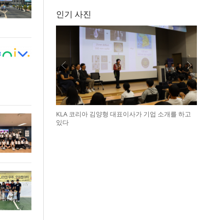
인기 사진
KLA 코리아 김양형 대표이사가 기업 소개를 하고
있다