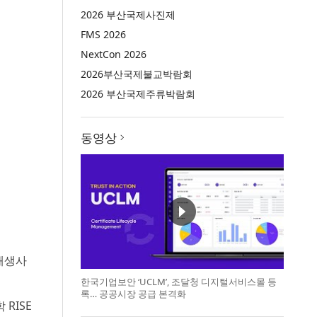
2026 부산국제사진제
FMS 2026
NextCon 2026
2026부산국제불교박람회
2026 부산국제주류박람회
동영상
시재생사
한국기업보안 ‘UCLM’, 조달청 디지털서비스몰 등
록… 공공시장 공급 본격화
RISE