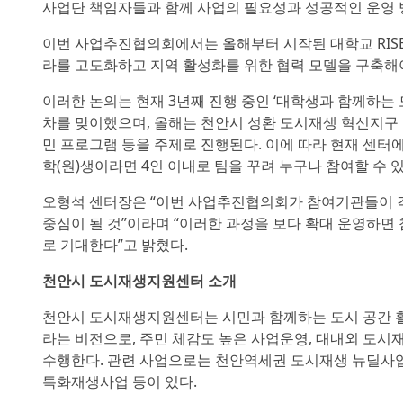
사업단 책임자들과 함께 사업의 필요성과 성공적인 운영 방
이번 사업추진협의회에서는 올해부터 시작된 대학교 RISE
라를 고도화하고 지역 활성화를 위한 협력 모델을 구축해야
이러한 논의는 현재 3년째 진행 중인 ‘대학생과 함께하는 
차를 맞이했으며, 올해는 천안시 성환 도시재생 혁신지구
민 프로그램 등을 주제로 진행된다. 이에 따라 현재 센터에
학(원)생이라면 4인 이내로 팀을 꾸려 누구나 참여할 수 있
오형석 센터장은 “이번 사업추진협의회가 참여기관들이 
중심이 될 것”이라며 “이러한 과정을 보다 확대 운영하
로 기대한다”고 밝혔다.
천안시 도시재생지원센터 소개
천안시 도시재생지원센터는 시민과 함께하는 도시 공간 
라는 비전으로, 주민 체감도 높은 사업운영, 대내외 도시
수행한다. 관련 사업으로는 천안역세권 도시재생 뉴딜사업
특화재생사업 등이 있다.