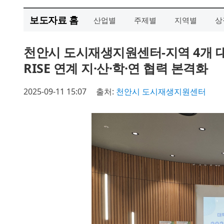
보도자료 홈
산업별
주제별
지역별
상
천안시 도시재생지원센터-지역 4개 대학
RISE 연계 지·산·학·연 협력 본격화
2025-09-11 15:07
출처:
천안시 도시재생지원센터