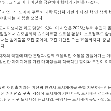
안, 그리고 미래 비전을 공유하며 협력의 기반을 다졌다.
 사업과의 연계에 주목해 대학 특성화 기반의 지·산·학·연 상생 
 한다는 데 뜻을 모았다.
도시재생사업’과도 맞닿아 있다. 이 사업은 2023년부터 추진돼 
 일원에서 △모빌리티 △스마트팜 △로컬 활성화 △로컬푸드 활
서는 참가팀을 모집 중이며, 모집 기간은 오는 19일까지다. 충남
다.
각자의 역할에 대한 분담과, 함께 효율적인 소통을 만들어가는 
면 참신한 아이디어를 가진 대학생들의 적극적인 참여와 도전이 이
활력 재창출이라는 미션과 천안시 도시재생을 종합 지원하는 전
재생 거버넌스 구축, 자생적 도시재생 기반 마련, 도시재생 성과확
, 남산지구 도시재생 뉴딜사업, 봉명지구 도시재생 뉴딜사업, 