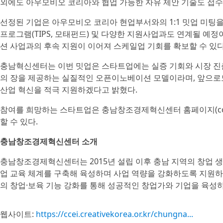
외에도 아우모비오 코리아와 협업 가능한 자유 제안 기술도 접수
선정된 기업은 아우모비오 코리아 현업부서와의 1:1 밋업 미팅
프로그램(TIPS, 모태펀드) 및 다양한 지원사업과도 연계될 예
션 사업과의 후속 지원이 이어져 스케일업 기회를 확보할 수 있다
충남혁신센터는 이번 밋업은 스타트업에는 실증 기회와 시장 진
의 장을 제공하는 실질적인 오픈이노베이션 모델이라며, 앞으로도
산업 혁신을 적극 지원하겠다고 밝혔다.
참여를 희망하는 스타트업은 충남창조경제혁신센터 홈페이지(ccei.cre
할 수 있다.
충남창조경제혁신센터 소개
충남창조경제혁신센터는 2015년 설립 이후 충남 지역의 창업 생
업 교육 체계를 구축해 육성하며 사업 역량을 강화하도록 지원하고
의 창업·보육 기능 강화를 통해 성공적인 창업가와 기업을 육성하
웹사이트:
https://ccei.creativekorea.or.kr/chungna...