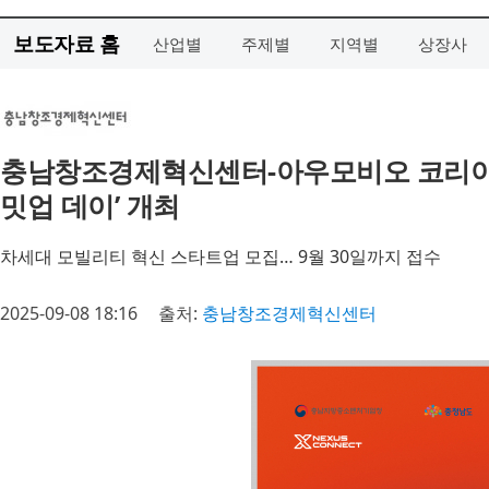
보도자료 홈
산업별
주제별
지역별
상장사
충남창조경제혁신센터-아우모비오 코리아 ‘20
밋업 데이’ 개최
차세대 모빌리티 혁신 스타트업 모집… 9월 30일까지 접수
2025-09-08 18:16
출처:
충남창조경제혁신센터