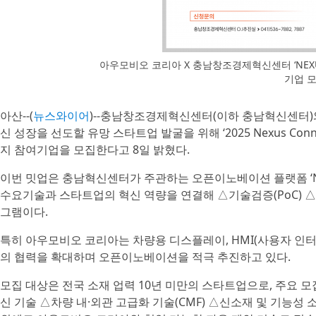
아우모비오 코리아 X 충남창조경제혁신센터 ‘NEXU
기업 
아산--(
뉴스와이어
)--충남창조경제혁신센터(이하 충남혁신센터)
신 성장을 선도할 유망 스타트업 발굴을 위해 ‘2025 Nexus Co
지 참여기업을 모집한다고 8일 밝혔다.
이번 밋업은 충남혁신센터가 주관하는 오픈이노베이션 플랫폼 ‘Nex
수요기술과 스타트업의 혁신 역량을 연결해 △기술검증(PoC) 
그램이다.
특히 아우모비오 코리아는 차량용 디스플레이, HMI(사용자 인터
의 협력을 확대하며 오픈이노베이션을 적극 추진하고 있다.
모집 대상은 전국 소재 업력 10년 미만의 스타트업으로, 주요 
신 기술 △차량 내·외관 고급화 기술(CMF) △신소재 및 기능성 소