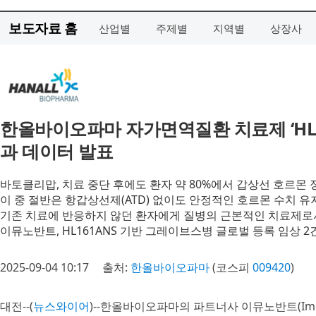
보도자료 홈
산업별
주제별
지역별
상장사
한올바이오파마 자가면역질환 치료제 ‘HL1
과 데이터 발표
바토클리맙, 치료 중단 후에도 환자 약 80%에서 갑상선 호르몬 
이 중 절반은 항갑상선제(ATD) 없이도 안정적인 호르몬 수치 유
기존 치료에 반응하지 않던 환자에게 질병의 근본적인 치료제로
이뮤노반트, HL161ANS 기반 그레이브스병 글로벌 등록 임상 2건
2025-09-04 10:17
출처:
한올바이오파마
(코스피
009420
)
대전--(
뉴스와이어
)--한올바이오파마의 파트너사 이뮤노반트(Immu