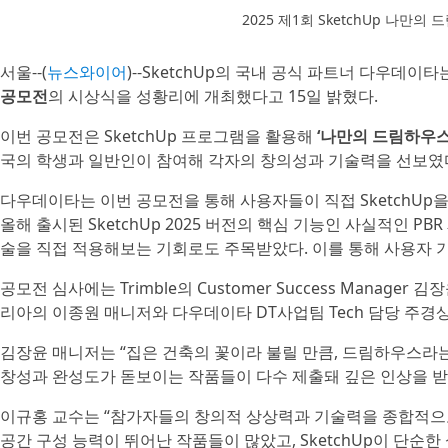
2025 제1회 SketchUp 나만
서울--(
뉴스와이어
)--SketchUp의 국내 공식 파트너 다우데이타
공모전
의 시상식을 성황리에 개최했다고 15일 밝혔다.
이번 공모전은 SketchUp 프로그램을 활용해
‘나만의 드림하우스
국의 학생과 일반인이 참여해 각자의 창의성과 기술력을 선보였
다우데이타는 이번 공모전을 통해 사용자들이 직접 SketchUp
올해 출시된 SketchUp 2025 버전의 핵심 기능인 사실적인 P
술을 직접 적용해보는 기회로도 주목받았다. 이를 통해 사용자 
공모전 심사에는 Trimble의 Customer Success Mana
리아의 이종원 매니저와 다우데이타 DT사업팀 Tech 담당 주경
김장윤 매니저는 “집은 건축의 꽃이라 불릴 만큼, 드림하우스라는
창성과 완성도가 돋보이는 작품들이 다수 제출돼 깊은 인상을 받
이규홍 교수는 “참가자들의 창의적 상상력과 기술력을 종합적으
공간 구성 능력이 뛰어난 작품들이 많았고, SketchUp이 단