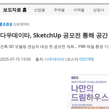
보도자료 홈
산업별
주제별
지역별
상장사
다우데이타, SketchUp 공모전 통해 공
건축·3D 모델링 관심자 대상 첫 공모전 개최… PBR 재질·환경 기능
2025-07-15 13:50
출처:
다우데이타
(코스닥
032190
)