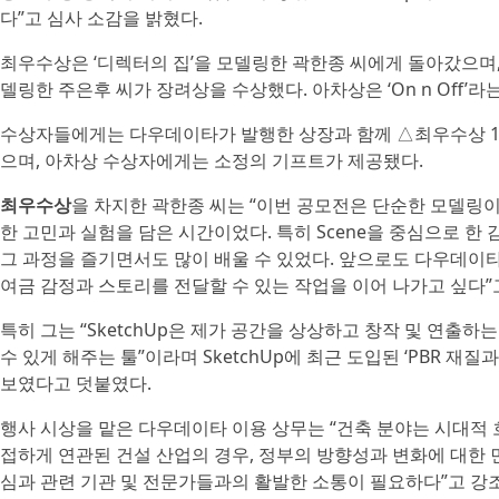
다”고 심사 소감을 밝혔다.
최우수상은 ‘디렉터의 집’을 모델링한 곽한종 씨에게 돌아갔으며, ‘
델링한 주은후 씨가 장려상을 수상했다. 아차상은 ‘On n Off’
수상자들에게는 다우데이타가 발행한 상장과 함께 △최우수상 10
으며, 아차상 수상자에게는 소정의 기프트가 제공됐다.
최우수상
을 차지한 곽한종 씨는 “이번 공모전은 단순한 모델링
한 고민과 실험을 담은 시간이었다. 특히 Scene을 중심으로 한
그 과정을 즐기면서도 많이 배울 수 있었다. 앞으로도 다우데
여금 감정과 스토리를 전달할 수 있는 작업을 이어 나가고 싶다”
특히 그는 “SketchUp은 제가 공간을 상상하고 창작 및 연출
수 있게 해주는 툴”이라며 SketchUp에 최근 도입된 ‘PBR 
보였다고 덧붙였다.
행사 시상을 맡은 다우데이타 이용 상무는 “건축 분야는 시대적 
접하게 연관된 건설 산업의 경우, 정부의 방향성과 변화에 대한 
심과 관련 기관 및 전문가들과의 활발한 소통이 필요하다”고 강