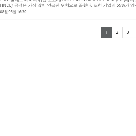
HNDL)’ 공격은 가장 많이 언급된 위험으로 꼽혔다. 또한 기업의 59%가 
로토타입을 ...
08월 05일 16:30
(current)
(curre
(c
1
2
3