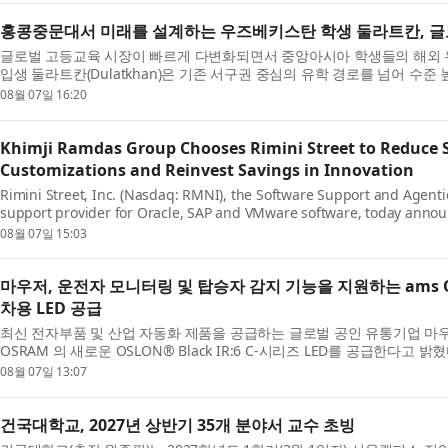
홍콩중문대서 미래를 설계하는 우즈베키스탄 학생 둘라트칸, 글
글로벌 고등교육 시장이 빠르게 다변화되면서 중앙아시아 학생들의 해외 
입생 둘라트칸(Dulatkhan)은 기존 서구권 중심의 유학 경로를 넘어 수
Chinese Univ...
08월 07일 16:20
Khimji Ramdas Group Chooses Rimini Street to Reduce S
Customizations and Reinvest Savings in Innovation
Rimini Street, Inc. (Nasdaq: RMNI), the Software Support and Agent
support provider for Oracle, SAP and VMware software, today anno
largest privately held c...
08월 07일 15:03
마우저, 운전자 모니터링 및 탑승자 감지 기능을 지원하는 ams OSRA
차용 LED 공급
최신 전자부품 및 산업 자동화 제품을 공급하는 글로벌 공인 유통기업 마우저 일렉트
OSRAM 의 새로운 OSLON® Black IR:6 C-시리즈 LED를 공급한다고 밝혔다
터링과 탑승 감지 등 ...
08월 07일 13:07
건국대학교, 2027년 상반기 35개 분야서 교수 초빙