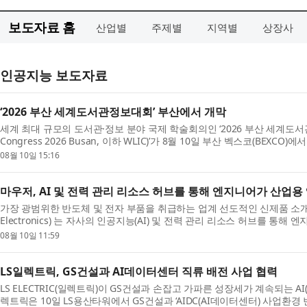
보도자료 홈
산업별
주제별
지역별
상장사
인공지능 보도자료
‘2026 부산 세계도서관정보대회’ 부산에서 개막
세계 최대 규모의 도서관·정보 분야 국제 학술회의인 ‘2026 부산 세계도서관정보대회(
Congress 2026 Busan, 이하 WLIC)’가 8월 10일 부산 벡스코(BEXCO
의 도서관·정보 분야 전...
08월 10일 15:16
마우저, AI 및 전력 관리 리소스 허브를 통해 엔지니어가 산업용 
가장 광범위한 반도체 및 전자 부품을 취급하는 업계 선도적인 신제품 소개(
Electronics) 는 자사의 인공지능(AI) 및 전력 관리 리소스 허브를 통해
양산 수준의...
08월 10일 11:59
LS일렉트릭, GS건설과 AI데이터센터 직류 배전 사업 협력
LS ELECTRIC(일렉트릭)이 GS건설과 손잡고 가파른 성장세가 계속되는 
렉트릭은 10일 LS용산타워에서 GS건설과 ‘AIDC(AI데이터센터) 사업환경