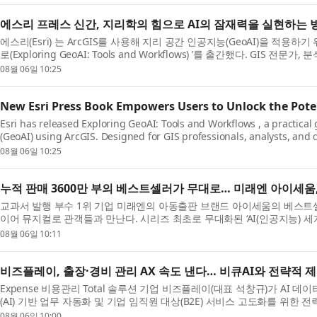
에스리 프레스 신간, 지리학의 힘으로 AI의 잠재력을 실현하는 
에스리(Esri) 는 ArcGIS를 사용해 지리 공간 인공지능(GeoAI)을 적용
로(Exploring GeoAI: Tools and Workflows) ’를 출간했다. GI
첨단 AI ...
08월 06일 10:25
New Esri Press Book Empowers Users to Unlock the Pote
Esri has released Exploring GeoAI: Tools and Workflows , a practical g
(GeoAI) using ArcGIS. Designed for GIS professionals, analysts, and 
the know...
08월 06일 10:25
누적 판매 3600만 부의 베스트셀러가 무대로… 미래엔 아이세움, 
교과서 발행 부수 1위 기업 미래엔의 아동출판 브랜드 아이세움의 베스트셀
이어 뮤지컬로 관객들과 만난다. 시리즈 최초로 무대화된 ‘AI(인공지능) 세
막을 올...
08월 06일 10:11
비즈플레이, 출장·경비 관리 AX 속도 낸다… 비큐AI와 전략적 
Expense 비용관리 Total 솔루션 기업 비즈플레이(대표 석창규)가 AI 
(AI) 기반 업무 자동화 및 기업 임직원 대상(B2E) 서비스 고도화를 위한
서울 영등...
08월 06일 10:00