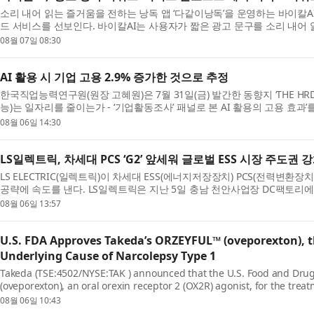
소리 내어 읽는 즐거움을 전하는 낭독 앱 ‘다같이낭독’을 운영하는 바이칼A
드 서비스를 선보인다. 바이칼AI는 사용자가 짧은 광고 문구를 소리 내어 읽
비스...
08월 07일 08:30
AI 활용 시 기업 고용 2.9% 증가한 것으로 추정
한국직업능력연구원(원장 고혜원)은 7월 31일(금) 발간한 동향지 ‘THE HRD R
능)는 일자리를 줄이는가 - ‘기업활동조사’ 패널로 본 AI 활용의 고용 효과’
이번 분...
08월 06일 14:30
LS일렉트릭, 차세대 PCS ‘G2’ 앞세워 글로벌 ESS 시장 주도권 
LS ELECTRIC(일렉트릭)이 차세대 ESS(에너지저장장치) PCS(전력변환장
공략에 속도를 낸다. LS일렉트릭은 지난 5일 충남 천안사업장 DC팩토리
한 가운데 ‘...
08월 06일 13:57
U.S. FDA Approves Takeda’s ORZEYFUL™ (oveporexton), th
Underlying Cause of Narcolepsy Type 1
Takeda (TSE:4502/NYSE:TAK ) announced that the U.S. Food and Dru
(oveporexton), an oral orexin receptor 2 (OX2R) agonist, for the trea
cataplexy) in adults.* ...
08월 06일 10:43