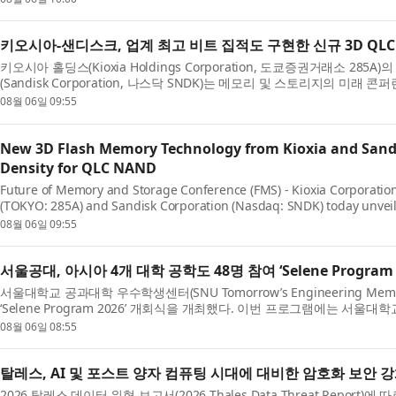
키오시아-샌디스크, 업계 최고 비트 집적도 구현한 신규 3D QL
키오시아 홀딩스(Kioxia Holdings Corporation, 도쿄증권거래소 285A)
(Sandisk Corporation, 나스닥 SNDK)는 메모리 및 스토리지의 미래 콘퍼런스(Fu
FMS)에서 차세대 ...
08월 06일 09:55
New 3D Flash Memory Technology from Kioxia and Sandis
Density for QLC NAND
Future of Memory and Storage Conference (FMS) - Kioxia Corporation 
(TOKYO: 285A) and Sandisk Corporation (Nasdaq: SNDK) today unveil
3D flash memory techno...
08월 06일 09:55
서울공대, 아시아 4개 대학 공학도 48명 참여 ‘Selene Program 
서울대학교 공과대학 우수학생센터(SNU Tomorrow’s Engineering Mem
‘Selene Program 2026’ 개회식을 개최했다. 이번 프로그램에는 서울
쿄대학교 9명, 싱가포르...
08월 06일 08:55
탈레스, AI 및 포스트 양자 컴퓨팅 시대에 대비한 암호화 보안 
2026 탈레스 데이터 위협 보고서(2026 Thales Data Threat Report)에 따르면