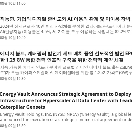
했다고 밝혔다...
08월 10일 11:00
직능연, 기업의 디지털 준비도와 AI 이용의 관계 및 미이용 장벽
2024년 상시근로자 10인 이상 사업체를 분석한 결과, 클라우드·데이터 분
AI(인공지능) 이용률은 4.5%, 세 가지를 모두 이용하는 사업체는 82.2
디지털 ...
08월 10일 10:40
에너지 볼트, 캐터필러 발전기 세트 배치 중인 선도적인 발전 E
한 1.25 GW 통합 전력 인프라 구축을 위한 전략적 계약 체결
지속 가능한 에너지 인프라 분야의 글로벌 리더인 에너지 볼트 홀딩스(Energy Vault
트’)가 오늘 하이퍼스케일러 AI 데이터센터를 위한 총 1.25기가와트(GW
터리 에너...
08월 09일 16:30
Energy Vault Announces Strategic Agreement to Deploy 
Infrastructure for Hyperscaler AI Data Center with Lea
Caterpillar Gensets
Energy Vault Holdings, Inc. (NYSE: NRGV) (“Energy Vault”), a global l
announced the execution of a strategic commercial agreement under
storage systems ...
08월 09일 16:30